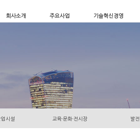
회사소개
주요사업
기술혁신경영
산업시설
교육·문화·전시장
발전