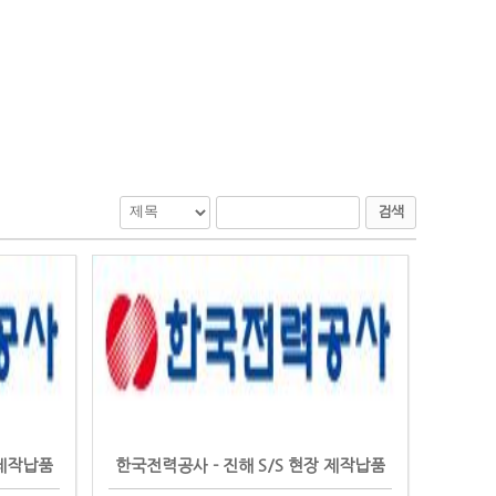
검색
 제작납품
한국전력공사 - 진해 S/S 현장 제작납품