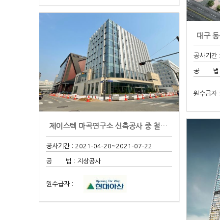
대구 동
공사기간 :
공 법 :
원수급자 
제이스텍 마곡연구소 신축공사 중 철골공사
공사기간 : 2021-04-20
~2021-07-22
공 법 : 지상공사
원수급자 :