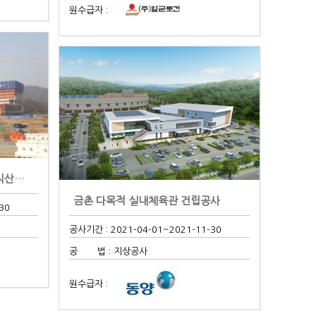
원수급자 :
과천지식정보타운 지식8BL 지식산업센터 신축공..
금촌 다목적 실내체육관 건립공사
30
공사기간 : 2021-04-01
~2021-11-30
공 법 : 지상공사
원수급자 :