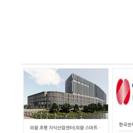
한국전력
의왕 초평 지식산업센터(의왕 스마트시티)