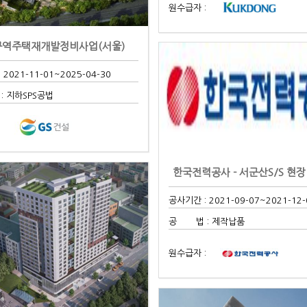
원수급자 :
구역주택재개발정비사업(서울)
 2021-11-01
~2025-04-30
 지하SPS공법
:
공사기간 : 2021-09-07
~2021-12-
공 법 : 제작납품
원수급자 :