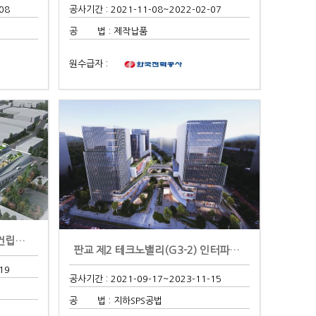
08
공사기간 : 2021-11-08
~2022-02-07
공 법 : 제작납품
원수급자 :
가락시장 현대화사업 채소2동 건립공사
판교 제2 테크노밸리(G3-2) 인터파크 사옥..
19
공사기간 : 2021-09-17
~2023-11-15
공 법 : 지하SPS공법