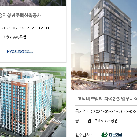
정역청년주택신축공사
 2021-07-26
~2022-12-31
: 지하CWS공법
:
공사기간 : 2021-05-31
~2023-03-
공 법 : 지하CWS공법
원수급자 :