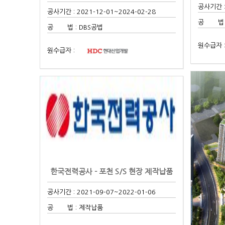
공사기간 :
공사기간 : 2021-12-01
~2024-02-28
공 법 
공 법 : DBS공법
원수급자 
원수급자 :
한국전력공사 - 포천 S/S 현장 제작납품
공사기간 : 2021-09-07
~2022-01-06
공 법 : 제작납품