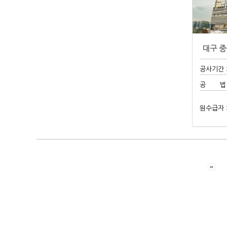
공사기간 :
공 법 :
원수급자 