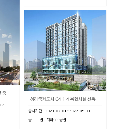
고덕비즈밸리 자족2-3 업무시설 중 철골공사
청라국제도시 C4-1-4 복합시설 신축공사
17
공사기간 : 2021-07-01
~2022-05-31
공 법 : 지하SPS공법