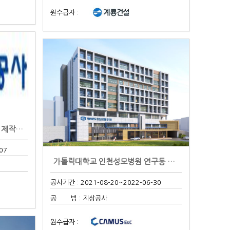
원수급자 :
한국전력공사 - 서군산S/S 현장 제작납품
07
가톨릭대학교 인천성모병원 연구동 및 주차빌딩 ..
공사기간 : 2021-08-20
~2022-06-30
공 법 : 지상공사
원수급자 :