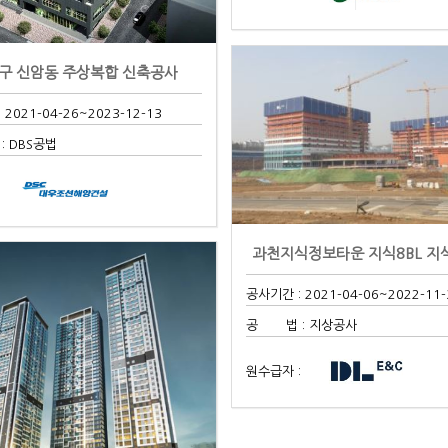
구 신암동 주상복합 신축공사
 2021-04-26
~2023-12-13
 DBS공법
:
공사기간 : 2021-04-06
~2022-11-
공 법 : 지상공사
원수급자 :