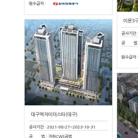
원수급자 :
이문3
공사기간 :
공 법 :
원수급자 
대구역자이더스타(대구)
공사기간 : 2021-08-27
~2023-10-31
공 법 : 지하CWS공법