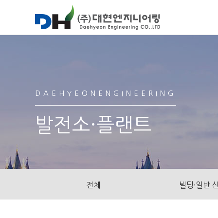
DAEHYEONENGINEERING
발전소·플랜트
전체
빌딩·일반 