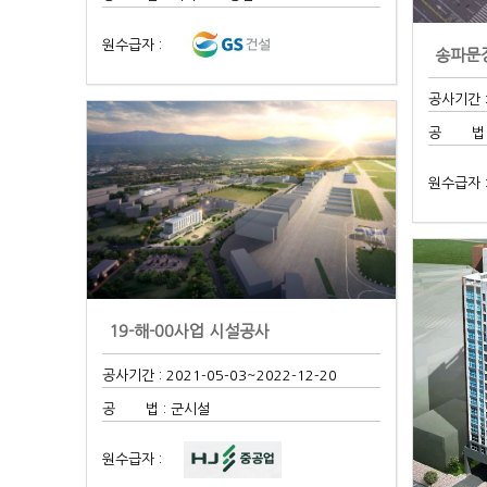
원수급자 :
송파문
공사기간 :
공 법 
원수급자 
19-해-00사업 시설공사
공사기간 : 2021-05-03
~2022-12-20
공 법 : 군시설
원수급자 :