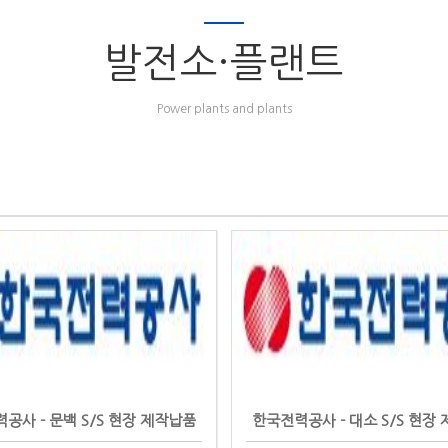
발전소·플랜트
Power plants and plants
공사 - 문백 S/S 현장 제작납품
한국전력공사 - 대소 S/S 현장