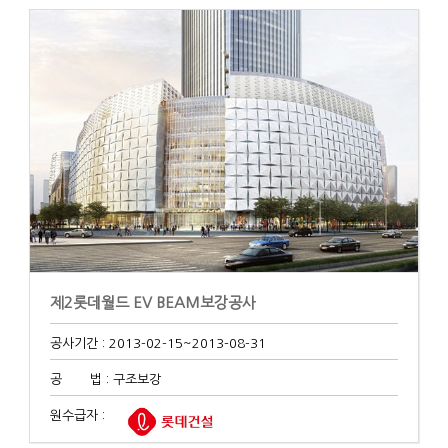
제2롯데월드 EV BEAM보강공사
공사기간 : 2013-02-15
~2013-08-31
공 법 : 구조보강
원수급자 :