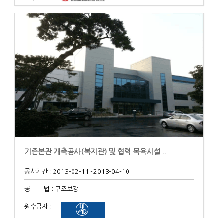
기존본관 개축공사(복지관) 및 협력 목욕시설 ..
공사기간 : 2013-02-11
~2013-04-10
공 법 : 구조보강
원수급자 :