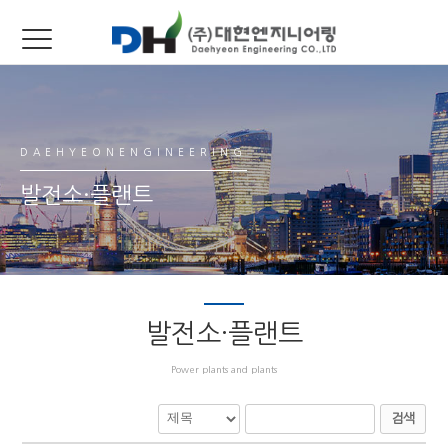
DAEHYEONENGINEERING
발전소·플랜트
발전소·플랜트
Power plants and plants
검색