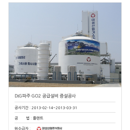
DIG파주 GO2 공급설비 증설공사
공사기간 : 2013-02-14
~2013-03-31
공 법 : 플랜트
원수급자 :