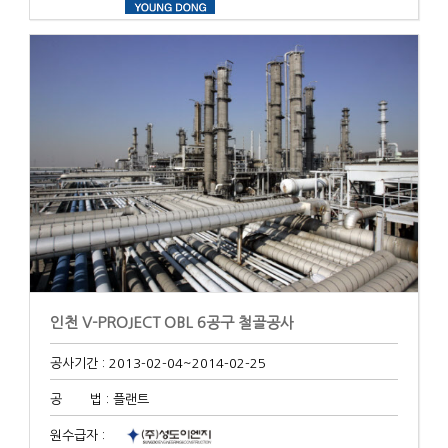
인천 V-PROJECT OBL 6공구 철골공사
공사기간 : 2013-02-04
~2014-02-25
공 법 : 플랜트
원수급자 :