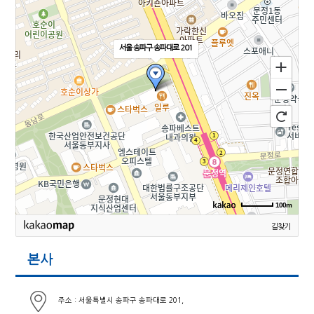
서울 송파구 송파대로 201
100m
길찾기
본사
주소 : 서울특별시 송파구 송파대로 201,