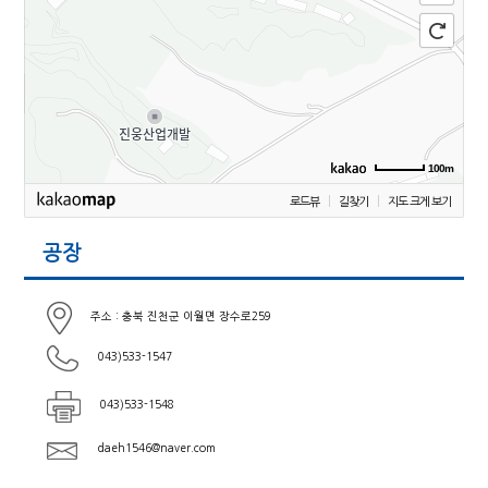
100m
로드뷰
길찾기
지도 크게 보기
공장
주소 : 충북 진천군 이월면 장수로259
043)533-1547
043)533-1548
daeh1546@naver.com