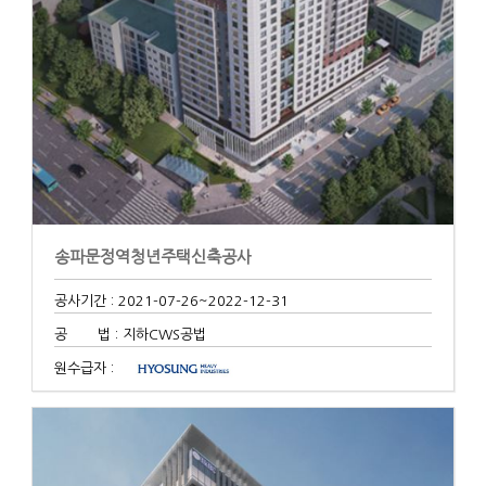
송파문정역청년주택신축공사
공사기간 : 2021-07-26
~2022-12-31
공 법 : 지하CWS공법
원수급자 :