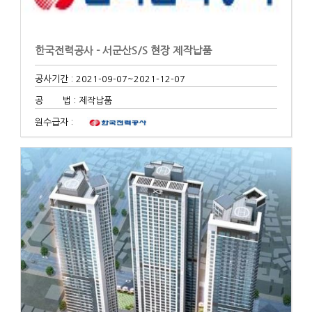
한국전력공사 - 서군산S/S 현장 제작납품
공사기간 : 2021-09-07
~2021-12-07
공 법 : 제작납품
원수급자 :