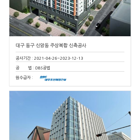
대구 동구 신암동 주상복합 신축공사
공사기간 : 2021-04-26
~2023-12-13
공 법 : DBS공법
원수급자 :