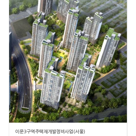
이문3구역주택재개발정비사업(서울)