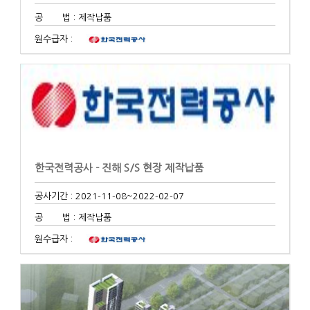
공 법 : 제작납품
원수급자 :
한국전력공사 - 진해 S/S 현장 제작납품
공사기간 : 2021-11-08
~2022-02-07
공 법 : 제작납품
원수급자 :