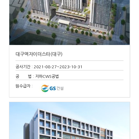
대구역자이더스타(대구)
공사기간 : 2021-08-27
~2023-10-31
공 법 : 지하CWS공법
원수급자 :