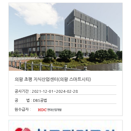
의왕 초평 지식산업센터(의왕 스마트시티)
공사기간 : 2021-12-01
~2024-02-28
공 법 : DBS공법
원수급자 :