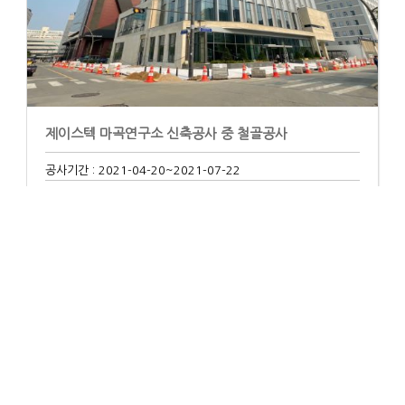
제이스텍 마곡연구소 신축공사 중 철골공사
공사기간 : 2021-04-20
~2021-07-22
공 법 : 지상공사
원수급자 :