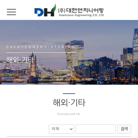
DAEHYEONENGINEERING
해외·기타
해외·기타
Overseas and etc.
검색