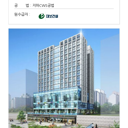
공 법 : 지하CWS공법
원수급자 :