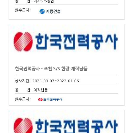
공 법 : 지하SPS공법
원수급자 :
한국전력공사 - 포천 S/S 현장 제작납품
공사기간 : 2021-09-07
~2022-01-06
공 법 : 제작납품
원수급자 :